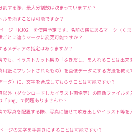
分割する際、最大分割数は決まっていますか？
トルを消すことは可能ですか？
）ページ「KJ02」を使用予定です。名前の横にあるマーク（く
供ごとに違うマークに変更可能ですか？
するメディアの指定はありますか？
集でも、イラストカット集の「ふきだし」を入れることは出来
真用紙にプリントされたもの）を画像データにする方法を教え
データ）に、文字を合成してもらうことは可能ですか？
真以外（ダウンロードしたイラスト画像等）の画像ファイルを
は「png」で問題ありませんか？
集で写真を配置する際、写真に被せて吹き出しやイラスト等を
）ページの文字を手書きにすることは可能ですか？