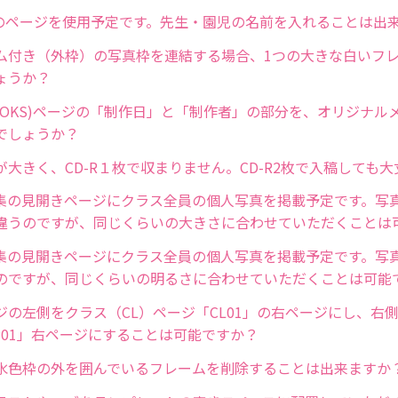
)のページを使用予定です。先生・園児の名前を入れることは出
ム付き（外枠）の写真枠を連結する場合、1つの大きな白いフ
ょうか？
・OKS)ページの「制作日」と「制作者」の部分を、オリジナル
でしょうか？
が大きく、CD-R１枚で収まりません。CD-R2枚で入稿しても
集の見開きページにクラス全員の個人写真を掲載予定です。写
違うのですが、同じくらいの大きさに合わせていただくことは
集の見開きページにクラス全員の個人写真を掲載予定です。写
のですが、同じくらいの明るさに合わせていただくことは可能
ジの左側をクラス（CL）ページ「CL01」の右ページにし、右
SP01」右ページにすることは可能ですか？
水色枠の外を囲んでいるフレームを削除することは出来ますか