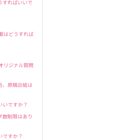
うすればいいで
載はどうすれば
オリジナル質問
合、原稿台紙は
いいですか？
字数制限はあり
いですか？