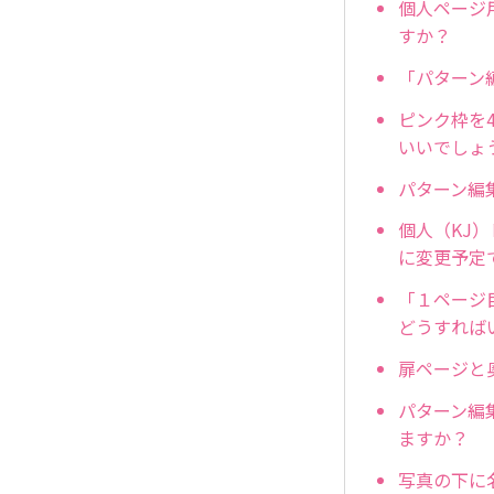
個人ページ
すか？
「パターン
ピンク枠を
いいでしょ
パターン編
個人（KJ
に変更予定
「１ページ
どうすれば
扉ページと
パターン編
ますか？
写真の下に