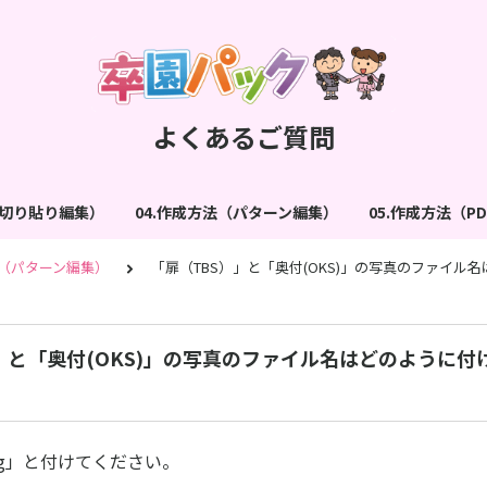
よくあるご質問
（切り貼り編集）
04.作成方法（パターン編集）
05.作成方法（P
法（パターン編集）
「扉（TBS）」と「奥付(OKS)」の写真のファイ
」と「奥付(OKS)」の写真のファイル名はどのように付
pg」と付けてください。