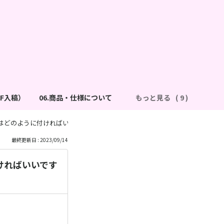
DF入稿）
06.商品・仕様について
もっと見る
ル名はどのように付ければいいですか？
最終更新日 : 2023/09/14
ければいいです