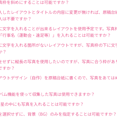
真枠を斜めにすることは可能ですか？
入したレイアウトとタイトルの内容に変更が無ければ、原稿台
入は不要ですか？
に文字を入れることが出来るレイアウトを使用予定です。写真
「行事名（運動会・遠足等）」を入れることは可能ですか？
に文字を入れる箇所がないレイアウトですが、写真枠の下に文
か？
をせずに縦長の写真を使用したいのですが、写真に合う枠があ
ですか？
アウトデザイン（自作）を原稿台紙に書くので、写真をあては
アルバム機能を使って収集した写真は使用できますか？
」の星の中にも写真を入れることは可能ですか？
を選択せずに、背景（BG）のみを指定することは可能ですか？