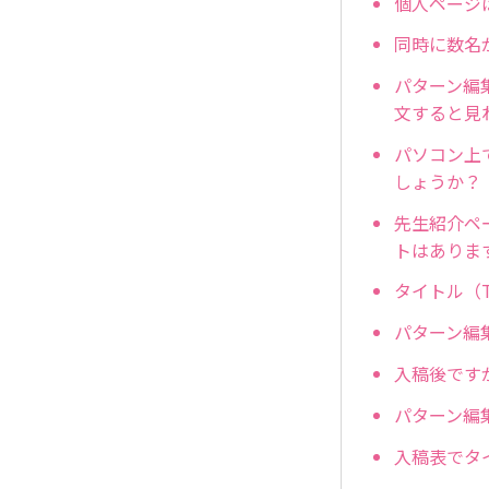
個人ページ
同時に数名
パターン編
文すると見
パソコン上
しょうか？
先生紹介ペ
トはありま
タイトル（
パターン編
入稿後です
パターン編
入稿表でタ