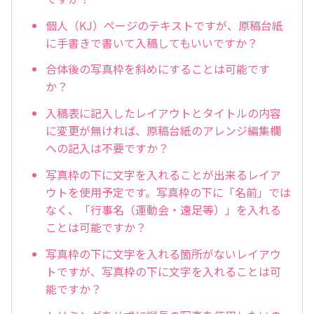
個人（KJ）ページのテキストですが、原稿台紙
に手書きで書いて入稿してもいいですか？
合体後の写真枠を斜めにすることは可能です
か？
入稿表に記入したレイアウトとタイトルの内容
に変更が無ければ、原稿台紙のアレンジ編集欄
への記入は不要ですか？
写真枠の下に文字を入れることが出来るレイア
ウトを使用予定です。写真枠の下に「名前」では
なく、「行事名（運動会・遠足等）」を入れる
ことは可能ですか？
写真枠の下に文字を入れる箇所がないレイアウ
トですが、写真枠の下に文字を入れることは可
能ですか？