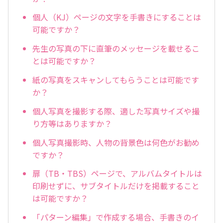
個人（KJ）ページの文字を手書きにすることは
可能ですか？
先生の写真の下に直筆のメッセージを載せるこ
とは可能ですか？
紙の写真をスキャンしてもらうことは可能です
か？
個人写真を撮影する際、適した写真サイズや撮
り方等はありますか？
個人写真撮影時、人物の背景色は何色がお勧め
ですか？
扉（TB・TBS）ページで、アルバムタイトルは
印刷せずに、サブタイトルだけを掲載すること
は可能ですか？
「パターン編集」で作成する場合、手書きのイ