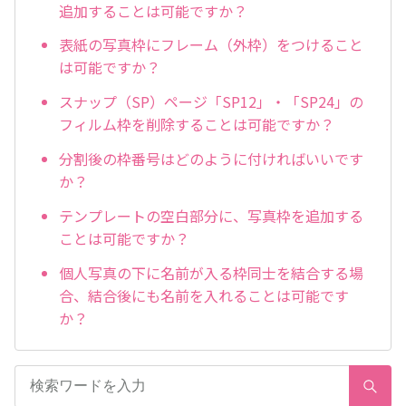
追加することは可能ですか？
表紙の写真枠にフレーム（外枠）をつけること
は可能ですか？
スナップ（SP）ページ「SP12」・「SP24」の
フィルム枠を削除することは可能ですか？
分割後の枠番号はどのように付ければいいです
か？
テンプレートの空白部分に、写真枠を追加する
ことは可能ですか？
個人写真の下に名前が入る枠同士を結合する場
合、結合後にも名前を入れることは可能です
か？