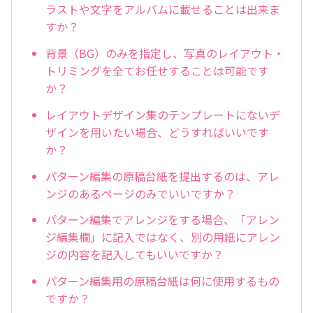
ラストや文字をアルバムに載せることは出来ま
すか？
背景（BG）のみを指定し、写真のレイアウト・
トリミングを全てお任せすることは可能です
か？
レイアウトデザイン集のテンプレートにないデ
ザインを用いたい場合、どうすればいいです
か？
パターン編集の原稿台紙を提出するのは、アレ
ンジのあるページのみでいいですか？
パターン編集でアレンジをする場合、「アレン
ジ編集欄」に記入ではなく、別の用紙にアレン
ジの内容を記入してもいいですか？
パターン編集用の原稿台紙は何に使用するもの
ですか？