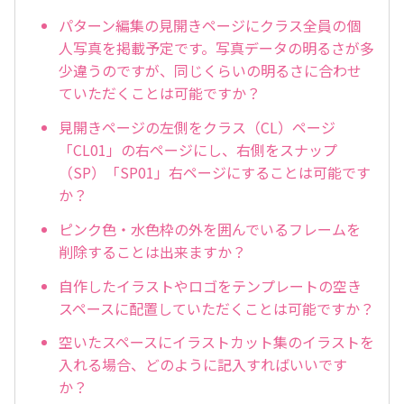
パターン編集の見開きページにクラス全員の個
人写真を掲載予定です。写真データの明るさが多
少違うのですが、同じくらいの明るさに合わせ
ていただくことは可能ですか？
見開きページの左側をクラス（CL）ページ
「CL01」の右ページにし、右側をスナップ
（SP）「SP01」右ページにすることは可能です
か？
ピンク色・水色枠の外を囲んでいるフレームを
削除することは出来ますか？
自作したイラストやロゴをテンプレートの空き
スペースに配置していただくことは可能ですか？
空いたスペースにイラストカット集のイラストを
入れる場合、どのように記入すればいいです
か？