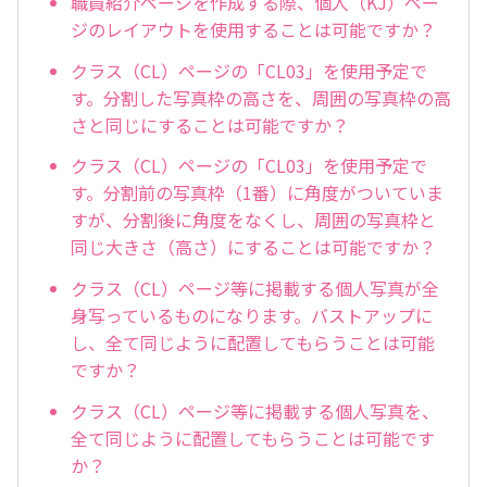
職員紹介ページを作成する際、個人（KJ）ペー
ジのレイアウトを使用することは可能ですか？
クラス（CL）ページの「CL03」を使用予定で
す。分割した写真枠の高さを、周囲の写真枠の高
さと同じにすることは可能ですか？
クラス（CL）ページの「CL03」を使用予定で
す。分割前の写真枠（1番）に角度がついていま
すが、分割後に角度をなくし、周囲の写真枠と
同じ大きさ（高さ）にすることは可能ですか？
クラス（CL）ページ等に掲載する個人写真が全
身写っているものになります。バストアップに
し、全て同じように配置してもらうことは可能
ですか？
クラス（CL）ページ等に掲載する個人写真を、
全て同じように配置してもらうことは可能です
か？