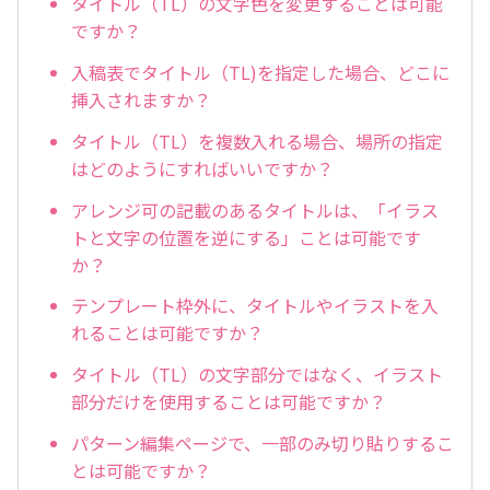
タイトル（TL）の文字色を変更することは可能
ですか？
入稿表でタイトル（TL)を指定した場合、どこに
挿入されますか？
タイトル（TL）を複数入れる場合、場所の指定
はどのようにすればいいですか？
アレンジ可の記載のあるタイトルは、「イラス
トと文字の位置を逆にする」ことは可能です
か？
テンプレート枠外に、タイトルやイラストを入
れることは可能ですか？
タイトル（TL）の文字部分ではなく、イラスト
部分だけを使用することは可能ですか？
パターン編集ページで、一部のみ切り貼りするこ
とは可能ですか？