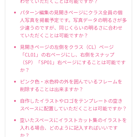
わせていただくことは可能ですか？
パターン編集の見開きページにクラス全員の個
人写真を掲載予定です。写真データの明るさが多
少違うのですが、同じくらいの明るさに合わせ
ていただくことは可能ですか？
見開きページの左側をクラス（CL）ページ
「CL01」の右ページにし、右側をスナップ
（SP）「SP01」右ページにすることは可能です
か？
ピンク色・水色枠の外を囲んでいるフレームを
削除することは出来ますか？
自作したイラストやロゴをテンプレートの空き
スペースに配置していただくことは可能ですか？
空いたスペースにイラストカット集のイラストを
入れる場合、どのように記入すればいいです
か？