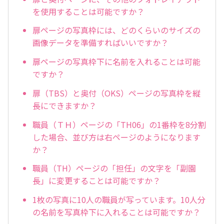
を使用することは可能ですか？
扉ページの写真枠には、どのくらいのサイズの
画像データを準備すればいいですか？
扉ページの写真枠下に名前を入れることは可能
ですか？
扉（TBS）と奥付（OKS）ページの写真枠を縦
長にできますか？
職員（ＴＨ）ページの「TH06」の1番枠を8分割
した場合、並び方は右ページのようになります
か？
職員（TH）ページの「担任」の文字を「副園
長」に変更することは可能ですか？
1枚の写真に10人の職員が写っています。10人分
の名前を写真枠下に入れることは可能ですか？