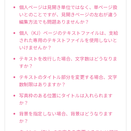
個人ページは見開き単位ではなく、単ページ扱
いとのことですが、見開きページの左右が違う
編集方法でも問題ありませんか？
個人（KJ）ページのテキストファイルは、支給
された専用のテキストファイルを使用しないと
いけませんか？
テキストを改行した場合、文字数はどうなりま
すか？
テキストのタイトル部分を変更する場合、文字
数制限はありますか？
写真枠のある位置にタイトルは入れられます
か？
背景を指定しない場合、背景はどうなります
か？