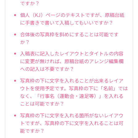
ですか？
個人（KJ）ページのテキストですが、原稿台紙
に手書きで書いて入稿してもいいですか？
合体後の写真枠を斜めにすることは可能です
か？
入稿表に記入したレイアウトとタイトルの内容
に変更が無ければ、原稿台紙のアレンジ編集欄
への記入は不要ですか？
写真枠の下に文字を入れることが出来るレイア
ウトを使用予定です。写真枠の下に「名前」では
なく、「行事名（運動会・遠足等）」を入れる
ことは可能ですか？
写真枠の下に文字を入れる箇所がないレイアウ
トですが、写真枠の下に文字を入れることは可
能ですか？