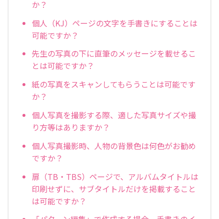
か？
個人（KJ）ページの文字を手書きにすることは
可能ですか？
先生の写真の下に直筆のメッセージを載せるこ
とは可能ですか？
紙の写真をスキャンしてもらうことは可能です
か？
個人写真を撮影する際、適した写真サイズや撮
り方等はありますか？
個人写真撮影時、人物の背景色は何色がお勧め
ですか？
扉（TB・TBS）ページで、アルバムタイトルは
印刷せずに、サブタイトルだけを掲載すること
は可能ですか？