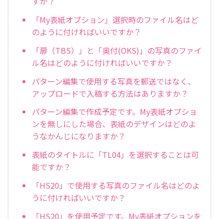
すか？
「My表紙オプション」選択時のファイル名はど
のように付ければいいですか？
「扉（TBS）」と「奥付(OKS)」の写真のファイ
ル名はどのように付ければいいですか？
パターン編集で使用する写真を郵送ではなく、
アップロードで入稿する方法はありますか？
パターン編集で作成予定です。My表紙オプショ
ンを無しにした場合、表紙のデザインはどのよ
うなかんじになりますか？
表紙のタイトルに「TL04」を選択することは可
能ですか？
「HS20」で使用する写真のファイル名はどのよ
うに付ければいいですか？
「HS20」を使用予定です。My表紙オプションを