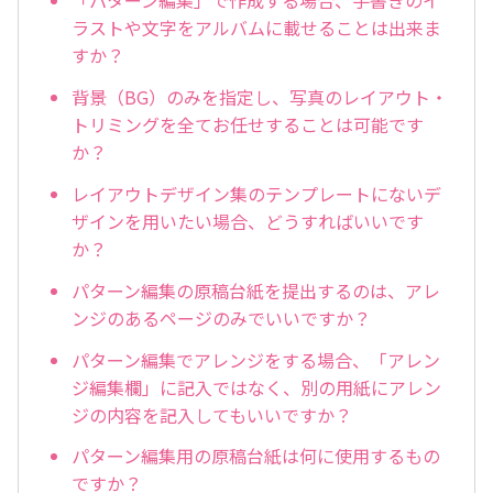
「パターン編集」で作成する場合、手書きのイ
ラストや文字をアルバムに載せることは出来ま
すか？
背景（BG）のみを指定し、写真のレイアウト・
トリミングを全てお任せすることは可能です
か？
レイアウトデザイン集のテンプレートにないデ
ザインを用いたい場合、どうすればいいです
か？
パターン編集の原稿台紙を提出するのは、アレ
ンジのあるページのみでいいですか？
パターン編集でアレンジをする場合、「アレン
ジ編集欄」に記入ではなく、別の用紙にアレン
ジの内容を記入してもいいですか？
パターン編集用の原稿台紙は何に使用するもの
ですか？