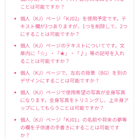
ことは可能ですか？
個人（KJ）ページ「KJ02」を使用予定です。テ
キスト欄が3つありますが、1つを削除して、2つ
にすることは可能ですか？
個人（KJ）ページのテキストについてです。文
章内に「☆」・「★」・「♪」等の記号を入れ
ることは可能ですか？
個人（KJ）ページで、左右の背景（BG）を別の
デザインにすることは可能ですか？
個人（KJ）ページで使用希望の写真が全身写真
になります。全身写真をトリミングし、上半身ア
ップにしてもらうことは可能ですか？
個人（KJ）ページ「KJ01」の名前や将来の夢等
の欄を子供達の手書きにすることは可能です
か？