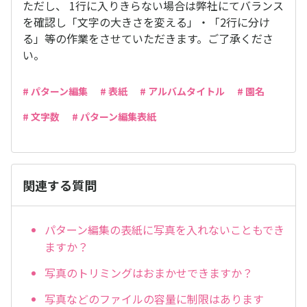
ただし、 1行に入りきらない場合は弊社にてバランス
を確認し「文字の大きさを変える」・「2行に分け
る」等の作業をさせていただきます。ご了承くださ
い。
# パターン編集
# 表紙
# アルバムタイトル
# 園名
# 文字数
# パターン編集表紙
関連する質問
パターン編集の表紙に写真を入れないこともでき
ますか？
写真のトリミングはおまかせできますか？
写真などのファイルの容量に制限はあります