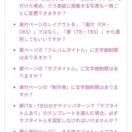
付けた場合、ウラ表紙に掲載する写真も一冊ご
とに変更できますか？
奥付ページのレイアウトを、「奥付（OK・
OKS）」ではなく、「扉（TB・TBS）」から選
択してもいいですか？
扉ページの「アルバムタイトル」に文字数制限
はありますか？
扉ページの「サブタイトル」に文字数制限はあ
りますか？
奥付ページの「制作者」に文字数制限はありま
すか？
扉(TB・TBS)のデザインパターンで「サブタイ
トルあり」のテンプレートを選んだ場合、必ず
サブタイトルを設定しなければいけませんか？
扉と奥付ページに、その他のフォトレイアウト