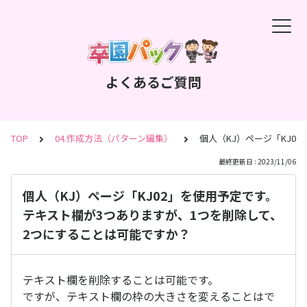
よくあるご質問
TOP
04.作成方法（パターン編集）
個人（KJ）ページ「KJ
最終更新日 : 2023/11/06
個人（KJ）ページ「KJ02」を使用予定です。
テキスト欄が3つありますが、1つを削除して、
2つにすることは可能ですか？
テキスト欄を削除することは可能です。
ですが、テキスト欄の枠の大きさを変えることはで