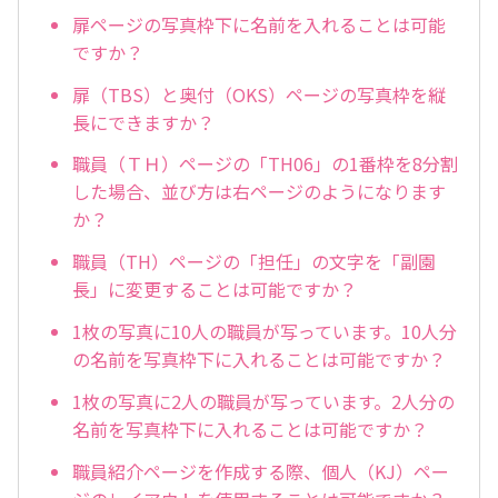
扉ページの写真枠下に名前を入れることは可能
ですか？
扉（TBS）と奥付（OKS）ページの写真枠を縦
長にできますか？
職員（ＴＨ）ページの「TH06」の1番枠を8分割
した場合、並び方は右ページのようになります
か？
職員（TH）ページの「担任」の文字を「副園
長」に変更することは可能ですか？
1枚の写真に10人の職員が写っています。10人分
の名前を写真枠下に入れることは可能ですか？
1枚の写真に2人の職員が写っています。2人分の
名前を写真枠下に入れることは可能ですか？
職員紹介ページを作成する際、個人（KJ）ペー