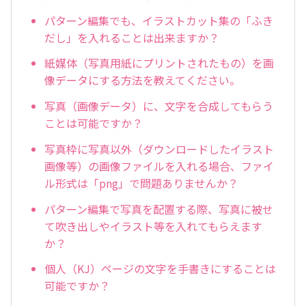
パターン編集でも、イラストカット集の「ふき
だし」を入れることは出来ますか？
紙媒体（写真用紙にプリントされたもの）を画
像データにする方法を教えてください。
写真（画像データ）に、文字を合成してもらう
ことは可能ですか？
写真枠に写真以外（ダウンロードしたイラスト
画像等）の画像ファイルを入れる場合、ファイ
ル形式は「png」で問題ありませんか？
パターン編集で写真を配置する際、写真に被せ
て吹き出しやイラスト等を入れてもらえます
か？
個人（KJ）ページの文字を手書きにすることは
可能ですか？