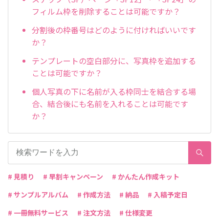
フィルム枠を削除することは可能ですか？
分割後の枠番号はどのように付ければいいです
か？
テンプレートの空白部分に、写真枠を追加する
ことは可能ですか？
個人写真の下に名前が入る枠同士を結合する場
合、結合後にも名前を入れることは可能です
か？
# 見積り
# 早割キャンペーン
# かんたん作成キット
# サンプルアルバム
# 作成方法
# 納品
# 入稿予定日
# 一冊無料サービス
# 注文方法
# 仕様変更