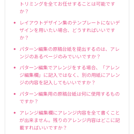
トリミングを全てお任せすることは可能です
か？
レイアウトデザイン集のテンプレートにないデ
ザインを用いたい場合、どうすればいいです
か？
パターン編集の原稿台紙を提出するのは、アレ
ンジのあるページのみでいいですか？
パターン編集でアレンジをする場合、「アレン
ジ編集欄」に記入ではなく、別の用紙にアレン
ジの内容を記入してもいいですか？
パターン編集用の原稿台紙は何に使用するもの
ですか？
アレンジ編集欄にアレンジ内容を全て書くこと
が出来ません。残りのアレンジ内容はどこに記
載すればいいですか？