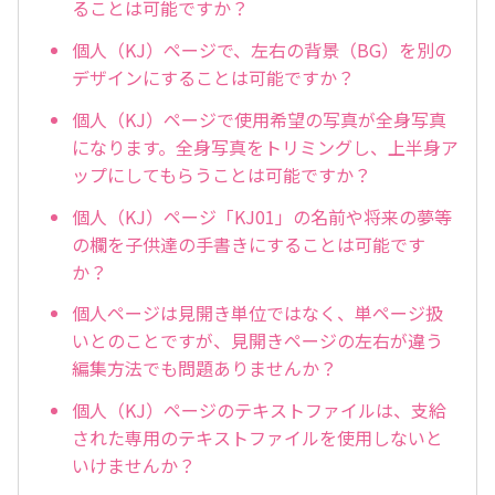
ることは可能ですか？
個人（KJ）ページで、左右の背景（BG）を別の
デザインにすることは可能ですか？
個人（KJ）ページで使用希望の写真が全身写真
になります。全身写真をトリミングし、上半身ア
ップにしてもらうことは可能ですか？
個人（KJ）ページ「KJ01」の名前や将来の夢等
の欄を子供達の手書きにすることは可能です
か？
個人ページは見開き単位ではなく、単ページ扱
いとのことですが、見開きページの左右が違う
編集方法でも問題ありませんか？
個人（KJ）ページのテキストファイルは、支給
された専用のテキストファイルを使用しないと
いけませんか？