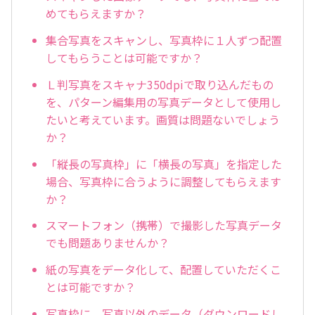
めてもらえますか？
集合写真をスキャンし、写真枠に１人ずつ配置
してもらうことは可能ですか？
Ｌ判写真をスキャナ350dpiで取り込んだもの
を、パターン編集用の写真データとして使用し
たいと考えています。画質は問題ないでしょう
か？
「縦長の写真枠」に「横長の写真」を指定した
場合、写真枠に合うように調整してもらえます
か？
スマートフォン（携帯）で撮影した写真データ
でも問題ありませんか？
紙の写真をデータ化して、配置していただくこ
とは可能ですか？
写真枠に、写真以外のデータ（ダウンロードし