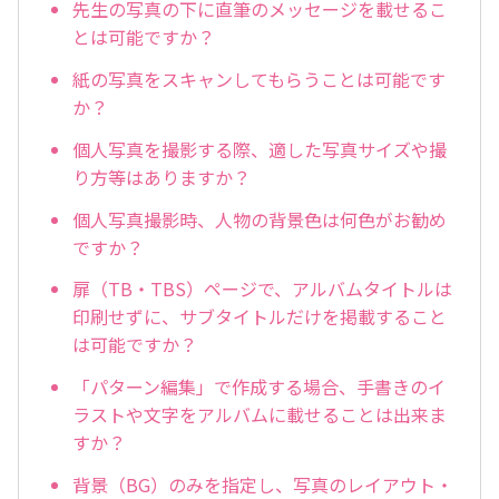
先生の写真の下に直筆のメッセージを載せるこ
とは可能ですか？
紙の写真をスキャンしてもらうことは可能です
か？
個人写真を撮影する際、適した写真サイズや撮
り方等はありますか？
個人写真撮影時、人物の背景色は何色がお勧め
ですか？
扉（TB・TBS）ページで、アルバムタイトルは
印刷せずに、サブタイトルだけを掲載すること
は可能ですか？
「パターン編集」で作成する場合、手書きのイ
ラストや文字をアルバムに載せることは出来ま
すか？
背景（BG）のみを指定し、写真のレイアウト・