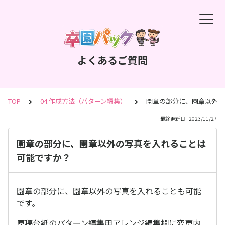
よくあるご質問
TOP
04.作成方法（パターン編集）
園章の部分に、園章以外の
最終更新日 : 2023/11/27
園章の部分に、園章以外の写真を入れることは
可能ですか？
園章の部分に、園章以外の写真を入れることも可能
です。
原稿台紙のパターン編集用アレンジ編集欄に変更内