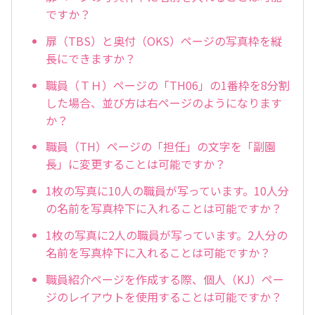
ですか？
扉（TBS）と奥付（OKS）ページの写真枠を縦
長にできますか？
職員（ＴＨ）ページの「TH06」の1番枠を8分割
した場合、並び方は右ページのようになります
か？
職員（TH）ページの「担任」の文字を「副園
長」に変更することは可能ですか？
1枚の写真に10人の職員が写っています。10人分
の名前を写真枠下に入れることは可能ですか？
1枚の写真に2人の職員が写っています。2人分の
名前を写真枠下に入れることは可能ですか？
職員紹介ページを作成する際、個人（KJ）ペー
ジのレイアウトを使用することは可能ですか？