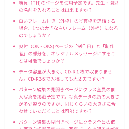
職員（TH)のページを使用予定です。先生・園児
の名前を入れることは出来ますか？
白いフレーム付き（外枠）の写真枠を連結する
場合、1つの大きな白いフレーム（外枠）になる
のでしょうか？
奥付（OK・OKS)ページの「制作日」と「制作
者」の部分を、オリジナルメッセージにするこ
とは可能でしょうか？
データ容量が大きく、CD-R１枚で収まりませ
ん。CD-R2枚で入稿しても大丈夫ですか？
パターン編集の見開きページにクラス全員の個
人写真を掲載予定です。写真データの顔の大きさ
が多少違うのですが、同じくらいの大きさに合
わせていただくことは可能ですか？
パターン編集の見開きページにクラス全員の個