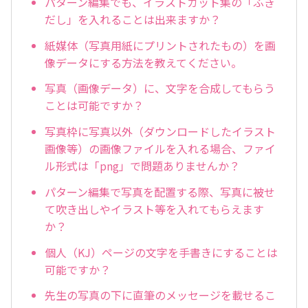
パターン編集でも、イラストカット集の「ふき
だし」を入れることは出来ますか？
紙媒体（写真用紙にプリントされたもの）を画
像データにする方法を教えてください。
写真（画像データ）に、文字を合成してもらう
ことは可能ですか？
写真枠に写真以外（ダウンロードしたイラスト
画像等）の画像ファイルを入れる場合、ファイ
ル形式は「png」で問題ありませんか？
パターン編集で写真を配置する際、写真に被せ
て吹き出しやイラスト等を入れてもらえます
か？
個人（KJ）ページの文字を手書きにすることは
可能ですか？
先生の写真の下に直筆のメッセージを載せるこ