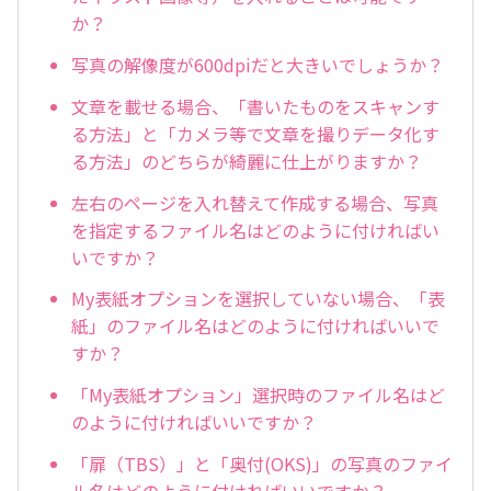
か？
写真の解像度が600dpiだと大きいでしょうか？
文章を載せる場合、「書いたものをスキャンす
る方法」と「カメラ等で文章を撮りデータ化す
る方法」のどちらが綺麗に仕上がりますか？
左右のページを入れ替えて作成する場合、写真
を指定するファイル名はどのように付ければい
いですか？
My表紙オプションを選択していない場合、「表
紙」のファイル名はどのように付ければいいで
すか？
「My表紙オプション」選択時のファイル名はど
のように付ければいいですか？
「扉（TBS）」と「奥付(OKS)」の写真のファイ
ル名はどのように付ければいいですか？