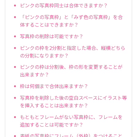
ピンクの写真枠同士は合体できますか？
「ピンクの写真枠」と「みず色の写真枠」を合
体することはできますか？
写真枠の削除は可能ですか？
ピンクの枠を2分割と指定した場合、縦横どちら
の分割になりますか？
ピンクの枠は分割後、枠の形を変更することが
出来ますか？
枠は何個まで合体出来ますか？
写真枠を削除した後の空白スペースにイラスト等
を挿入することは出来ますか？
もともとフレームがない写真枠に、フレームを
追加することは可能ですか？
表紙の写真枠にフレーム（外枠）をつけること