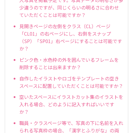
人写真を掲載予定です。写真データの明るさが多
少違うのですが、同じくらいの明るさに合わせ
ていただくことは可能ですか？
見開きページの左側をクラス（CL）ページ
「CL01」の右ページにし、右側をスナップ
（SP）「SP01」右ページにすることは可能です
か？
ピンク色・水色枠の外を囲んでいるフレームを
削除することは出来ますか？
自作したイラストやロゴをテンプレートの空き
スペースに配置していただくことは可能ですか？
空いたスペースにイラストカット集のイラストを
入れる場合、どのように記入すればいいです
か？
職員・クラスページ等で、写真の下に名前を入れ
られる写真枠の場合、「漢字とふりがな」の両