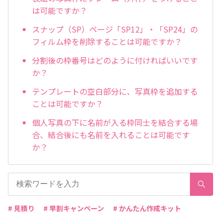
は可能ですか？
スナップ（SP）ページ「SP12」・「SP24」の
フィルム枠を削除することは可能ですか？
分割後の枠番号はどのように付ければいいです
か？
テンプレートの空白部分に、写真枠を追加する
ことは可能ですか？
個人写真の下に名前が入る枠同士を結合する場
合、結合後にも名前を入れることは可能です
か？
# 見積り
# 早割キャンペーン
# かんたん作成キット