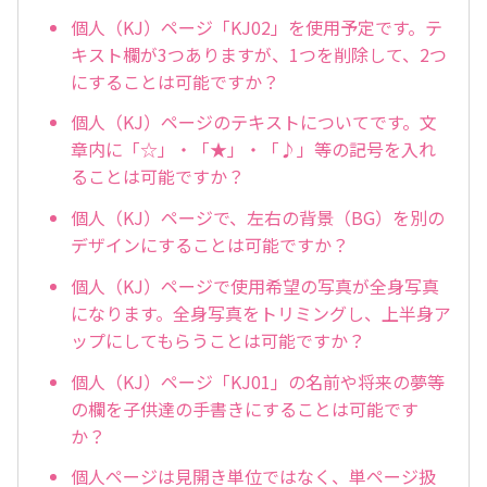
個人（KJ）ページ「KJ02」を使用予定です。テ
キスト欄が3つありますが、1つを削除して、2つ
にすることは可能ですか？
個人（KJ）ページのテキストについてです。文
章内に「☆」・「★」・「♪」等の記号を入れ
ることは可能ですか？
個人（KJ）ページで、左右の背景（BG）を別の
デザインにすることは可能ですか？
個人（KJ）ページで使用希望の写真が全身写真
になります。全身写真をトリミングし、上半身ア
ップにしてもらうことは可能ですか？
個人（KJ）ページ「KJ01」の名前や将来の夢等
の欄を子供達の手書きにすることは可能です
か？
個人ページは見開き単位ではなく、単ページ扱