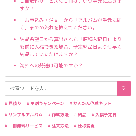
１冊無料サービスの１冊は、いつ手元に届きま
すか？
「お申込み・注文」から「アルバムが手元に届
く」までの流れを教えてください。
納品希望日から算出された「原稿入稿日」より
も前に入稿できた場合、予定納品日よりも早く
納品していただけますか？
海外への発送は可能ですか？
# 見積り
# 早割キャンペーン
# かんたん作成キット
# サンプルアルバム
# 作成方法
# 納品
# 入稿予定日
# 一冊無料サービス
# 注文方法
# 仕様変更