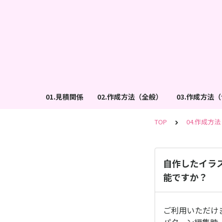
01.見積関係
02.作成方法（全般）
03.作成方法
TOP
04.作成方
自作したイラ
能ですか？
ご利用いただけ