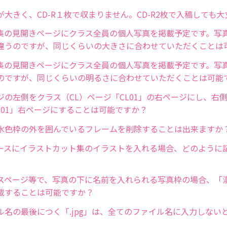
が大きく、CD-R１枚で収まりません。CD-R2枚で入稿しても
集の見開きページにクラス全員の個人写真を掲載予定です。写
違うのですが、同じくらいの大きさに合わせていただくことは
集の見開きページにクラス全員の個人写真を掲載予定です。写
のですが、同じくらいの明るさに合わせていただくことは可能
ジの左側をクラス（CL）ページ「CL01」の右ページにし、右
SP01」右ページにすることは可能ですか？
水色枠の外を囲んでいるフレームを削除することは出来ますか
ースにイラストカット集のイラストを入れる場合、どのように
スページ等で、写真の下に名前を入れられる写真枠の場合、「
載することは可能ですか？
ル名の最後につく「.jpg」は、全てのファイル名に入力しない