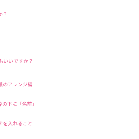
か？
もいいですか？
紙のアレンジ編
枠の下に「名前」
字を入れること