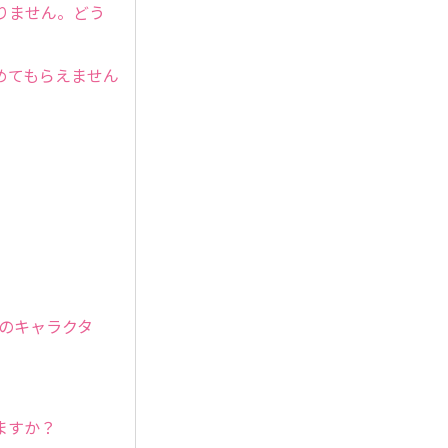
りません。どう
めてもらえません
まのキャラクタ
ますか？