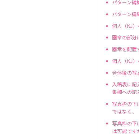
パターン編
パターン編
個人（KJ
園章の部分
園章を配置
個人（KJ
合体後の写
入稿表に記
集欄への記
写真枠の下
ではなく、
写真枠の下
は可能です