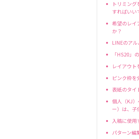
トリミング
すればいい
希望のレイ
か？
LINEの
「HS20
レイアウト
ピンク枠を
表紙のタイ
個人（KJ
ー）は、子
入稿に使用
パターン編