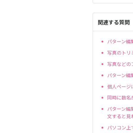
関連する質問
パターン編
写真のトリ
写真などの
パターン編
個人ページ
同時に数名
パターン編
文すると見
パソコン上