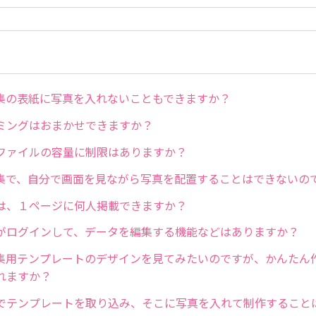
集の表紙に写真を入れないこともできますか？
ミングはおまかせできますか？
ファイルの容量に制限はありますか？
集で、自分で画面を見ながら写真を配置することはできないの
は、１ページに何人掲載できますか？
がログインして、データを編集する機能などはありますか？
集用テンプレートのデザインを見てみたいのですが、かんたん
れますか？
でテンプレートを取り込み、そこに写真を入れて制作すること