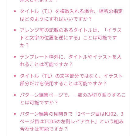
タイトル（TL）を複数入れる場合、場所の指定
はどのようにすればいいですか？
アレンジ可の記載のあるタイトルは、「イラス
トと文字の位置を逆にする」ことは可能です
か？
テンプレート枠外に、タイトルやイラストを入
れることは可能ですか？
タイトル（TL）の文字部分ではなく、イラスト
部分だけを使用することは可能ですか？
パターン編集ページで、一部のみ切り貼りするこ
とは可能ですか？
パターン編集の見開きで「2ページ目はKJ02、3
ページ目はTC05の左側レイアウト」という組み
合わせは可能ですか？