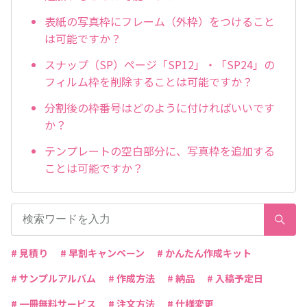
表紙の写真枠にフレーム（外枠）をつけること
は可能ですか？
スナップ（SP）ページ「SP12」・「SP24」の
フィルム枠を削除することは可能ですか？
分割後の枠番号はどのように付ければいいです
か？
テンプレートの空白部分に、写真枠を追加する
ことは可能ですか？
# 見積り
# 早割キャンペーン
# かんたん作成キット
# サンプルアルバム
# 作成方法
# 納品
# 入稿予定日
# 一冊無料サービス
# 注文方法
# 仕様変更