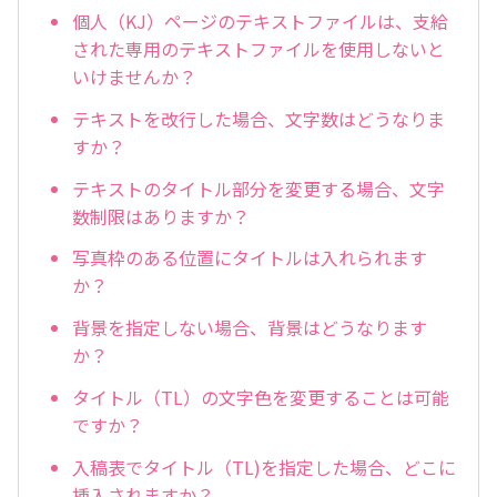
個人（KJ）ページのテキストファイルは、支給
された専用のテキストファイルを使用しないと
いけませんか？
テキストを改行した場合、文字数はどうなりま
すか？
テキストのタイトル部分を変更する場合、文字
数制限はありますか？
写真枠のある位置にタイトルは入れられます
か？
背景を指定しない場合、背景はどうなります
か？
タイトル（TL）の文字色を変更することは可能
ですか？
入稿表でタイトル（TL)を指定した場合、どこに
挿入されますか？