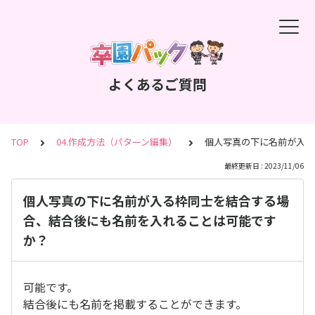
よくあるご質問
TOP
04.作成方法（パターン編集）
個人写真の下に名前が入る
最終更新日 : 2023/11/06
個人写真の下に名前が入る枠同士を結合する場
合、結合後にも名前を入れることは可能です
か？
可能です。
結合後にも名前を掲載することができます。