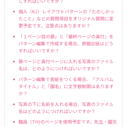
しすればいいですか？
個人（KJ）レイアウトパターンの「たのしかっ
たこと」などの質問項目をオリジナル質問に変
更予定です。注意点はありますか？
「１ページ目の扉」と「最終ページの奥付」を
パターン編集で作成する場合、原稿台紙はどう
すればいいですか？
扉ページと奥付ページに入れる写真のファイル
名は、どのようにつければいいですか？
パターン編集で表紙をつくる場合、「アルバム
タイトル」と「園名」に文字数制限はあります
か？
写真の下に名前を入れる場合、写真のファイル
名はどのようにつければいいですか？
職員（TH)のページを使用予定です。先生・園児