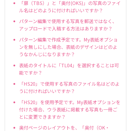
「扉（TBS）」と「奥付(OKS)」の写真のファイ
ル名はどのように付ければいいですか？
パターン編集で使用する写真を郵送ではなく、
アップロードで入稿する方法はありますか？
パターン編集で作成予定です。My表紙オプショ
ンを無しにした場合、表紙のデザインはどのよ
うなかんじになりますか？
表紙のタイトルに「TL04」を選択することは可
能ですか？
「HS20」で使用する写真のファイル名はどのよ
うに付ければいいですか？
「HS20」を使用予定です。My表紙オプションを
付けた場合、ウラ表紙に掲載する写真も一冊ご
とに変更できますか？
奥付ページのレイアウトを、「奥付（OK・