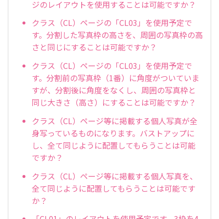
ジのレイアウトを使用することは可能ですか？
クラス（CL）ページの「CL03」を使用予定で
す。分割した写真枠の高さを、周囲の写真枠の高
さと同じにすることは可能ですか？
クラス（CL）ページの「CL03」を使用予定で
す。分割前の写真枠（1番）に角度がついていま
すが、分割後に角度をなくし、周囲の写真枠と
同じ大きさ（高さ）にすることは可能ですか？
クラス（CL）ページ等に掲載する個人写真が全
身写っているものになります。バストアップに
し、全て同じように配置してもらうことは可能
ですか？
クラス（CL）ページ等に掲載する個人写真を、
全て同じように配置してもらうことは可能です
か？
「CL01」のレイアウトを使用予定です。3枠を4