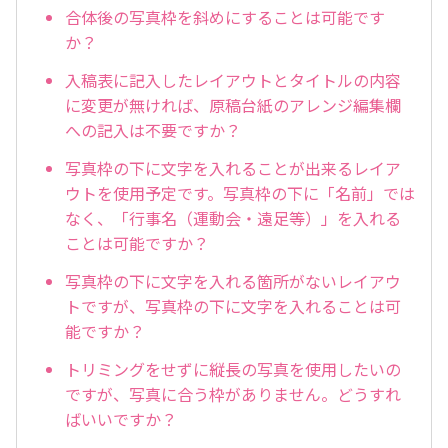
合体後の写真枠を斜めにすることは可能です
か？
入稿表に記入したレイアウトとタイトルの内容
に変更が無ければ、原稿台紙のアレンジ編集欄
への記入は不要ですか？
写真枠の下に文字を入れることが出来るレイア
ウトを使用予定です。写真枠の下に「名前」では
なく、「行事名（運動会・遠足等）」を入れる
ことは可能ですか？
写真枠の下に文字を入れる箇所がないレイアウ
トですが、写真枠の下に文字を入れることは可
能ですか？
トリミングをせずに縦長の写真を使用したいの
ですが、写真に合う枠がありません。どうすれ
ばいいですか？