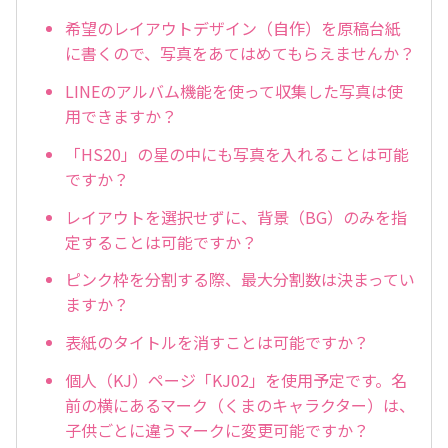
希望のレイアウトデザイン（自作）を原稿台紙
に書くので、写真をあてはめてもらえませんか？
LINEのアルバム機能を使って収集した写真は使
用できますか？
「HS20」の星の中にも写真を入れることは可能
ですか？
レイアウトを選択せずに、背景（BG）のみを指
定することは可能ですか？
ピンク枠を分割する際、最大分割数は決まってい
ますか？
表紙のタイトルを消すことは可能ですか？
個人（KJ）ページ「KJ02」を使用予定です。名
前の横にあるマーク（くまのキャラクター）は、
子供ごとに違うマークに変更可能ですか？