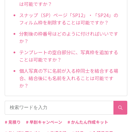
は可能ですか？
スナップ（SP）ページ「SP12」・「SP24」の
フィルム枠を削除することは可能ですか？
分割後の枠番号はどのように付ければいいです
か？
テンプレートの空白部分に、写真枠を追加する
ことは可能ですか？
個人写真の下に名前が入る枠同士を結合する場
合、結合後にも名前を入れることは可能です
か？
# 見積り
# 早割キャンペーン
# かんたん作成キット