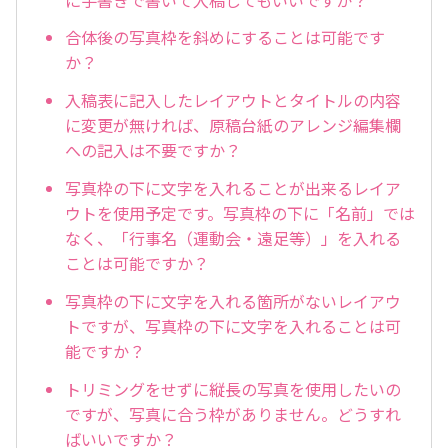
合体後の写真枠を斜めにすることは可能です
か？
入稿表に記入したレイアウトとタイトルの内容
に変更が無ければ、原稿台紙のアレンジ編集欄
への記入は不要ですか？
写真枠の下に文字を入れることが出来るレイア
ウトを使用予定です。写真枠の下に「名前」では
なく、「行事名（運動会・遠足等）」を入れる
ことは可能ですか？
写真枠の下に文字を入れる箇所がないレイアウ
トですが、写真枠の下に文字を入れることは可
能ですか？
トリミングをせずに縦長の写真を使用したいの
ですが、写真に合う枠がありません。どうすれ
ばいいですか？