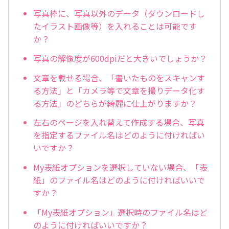
写真枠に、写真以外のデータ（ダウンロードし
たイラスト画像等）を入れることは可能です
か？
写真の解像度が600dpiだと大きいでしょうか？
文章を載せる場合、「書いたものをスキャンす
る方法」と「カメラ等で文章を撮りデータ化す
る方法」のどちらが綺麗に仕上がりますか？
左右のページを入れ替えて作成する場合、写真
を指定するファイル名はどのように付ければい
いですか？
My表紙オプションを選択していない場合、「表
紙」のファイル名はどのように付ければいいで
すか？
「My表紙オプション」選択時のファイル名はど
のように付ければいいですか？