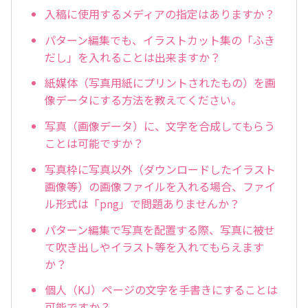
入稿に使用するメディアの指定はありますか？
パターン編集でも、イラストカット集の「ふき
だし」を入れることは出来ますか？
紙媒体（写真用紙にプリントされたもの）を画
像データにする方法を教えてください。
写真（画像データ）に、文字を合成してもらう
ことは可能ですか？
写真枠に写真以外（ダウンロードしたイラスト
画像等）の画像ファイルを入れる場合、ファイ
ル形式は「png」で問題ありませんか？
パターン編集で写真を配置する際、写真に被せ
て吹き出しやイラスト等を入れてもらえます
か？
個人（KJ）ページの文字を手書きにすることは
可能ですか？