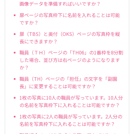
画像データを準備すればいいですか？
扉ページの写真枠下に名前を入れることは可能
ですか？
扉（TBS）と奥付（OKS）ページの写真枠を縦
長にできますか？
職員（ＴＨ）ページの「TH06」の1番枠を8分割
した場合、並び方は右ページのようになります
か？
職員（TH）ページの「担任」の文字を「副園
長」に変更することは可能ですか？
1枚の写真に10人の職員が写っています。10人分
の名前を写真枠下に入れることは可能ですか？
1枚の写真に2人の職員が写っています。2人分の
名前を写真枠下に入れることは可能ですか？