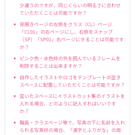
少違うのですが、同じくらいの明るさに合わせ
ていただくことは可能ですか？
見開きページの左側をクラス（CL）ページ
「CL01」の右ページにし、右側をスナップ
（SP）「SP01」右ページにすることは可能です
か？
ピンク色・水色枠の外を囲んでいるフレームを
削除することは出来ますか？
自作したイラストやロゴをテンプレートの空き
スペースに配置していただくことは可能ですか？
空いたスペースにイラストカット集のイラストを
入れる場合、どのように記入すればいいです
か？
職員・クラスページ等で、写真の下に名前を入れ
られる写真枠の場合、「漢字とふりがな」の両