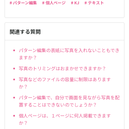
# パターン編集
# 個人ページ
# KJ
# テキスト
関連する質問
パターン編集の表紙に写真を入れないこともでき
ますか？
写真のトリミングはおまかせできますか？
写真などのファイルの容量に制限はあります
か？
パターン編集で、自分で画面を見ながら写真を配
置することはできないのでしょうか？
個人ページは、１ページに何人掲載できます
か？