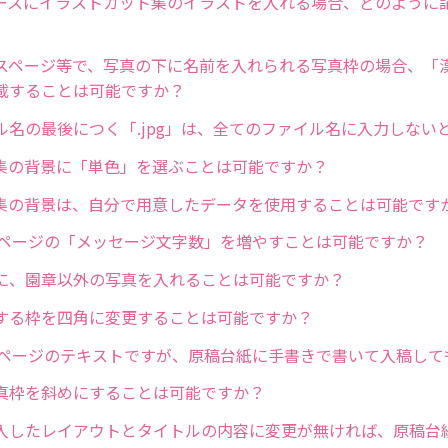
ースにイラストカット集のイラストを入れる場合、どのように
スページ等で、写真の下に名前を入れられる写真枠の場合、「
載することは可能ですか？
ル名の最後につく「.jpg」は、全てのファイル名に入力しない
集の背景に「単色」を選ぶことは可能ですか？
集の背景は、自分で用意したデータを使用することは可能です
）ページの「メッセージ文字数」を増やすことは可能ですか？
に、園章以外の写真を入れることは可能ですか？
する枠を四角に変更することは可能ですか？
）ページのテキストですが、原稿台紙に手書きで書いて入稿して
真枠を斜めにすることは可能ですか？
入したレイアウトとタイトルの内容に変更が無ければ、原稿台