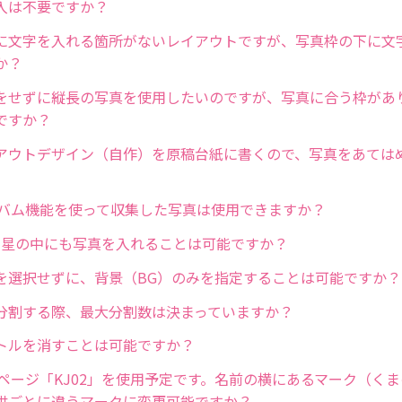
入は不要ですか？
に文字を入れる箇所がないレイアウトですが、写真枠の下に文
か？
をせずに縦長の写真を使用したいのですが、写真に合う枠があ
ですか？
アウトデザイン（自作）を原稿台紙に書くので、写真をあては
アルバム機能を使って収集した写真は使用できますか？
」の星の中にも写真を入れることは可能ですか？
を選択せずに、背景（BG）のみを指定することは可能ですか？
分割する際、最大分割数は決まっていますか？
トルを消すことは可能ですか？
）ページ「KJ02」を使用予定です。名前の横にあるマーク（く
供ごとに違うマークに変更可能ですか？