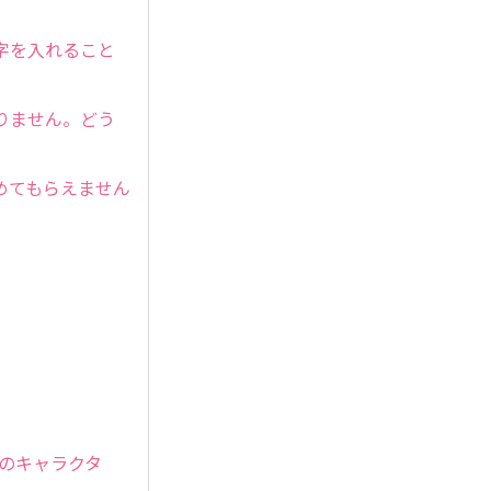
字を入れること
りません。どう
めてもらえません
まのキャラクタ