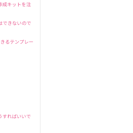
作成キットを注
はできないので
できるテンプレー
うすればいいで