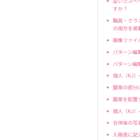
空いたスペ
すか？
職員・クラ
の両方を掲
画像ファイ
パターン編
パターン編
個人（KJ
園章の部分
園章を配置
個人（KJ
合体後の写
入稿表に記