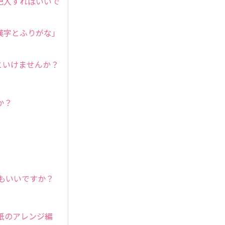
記入すればいいで
漢字とふりがな」
といけませんか？
か？
もいいですか？
紙のアレンジ編