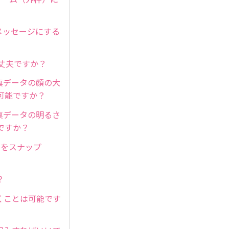
メッセージにする
大丈夫ですか？
真データの顔の大
可能ですか？
真データの明るさ
ですか？
側をスナップ
？
くことは可能です