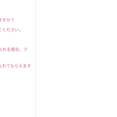
ますか？
てください。
入れる場合、フ
入れてもらえます