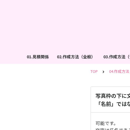
01.見積関係
02.作成方法（全般）
03.作成方法
TOP
04.作成方
写真枠の下に
「名前」では
可能です。