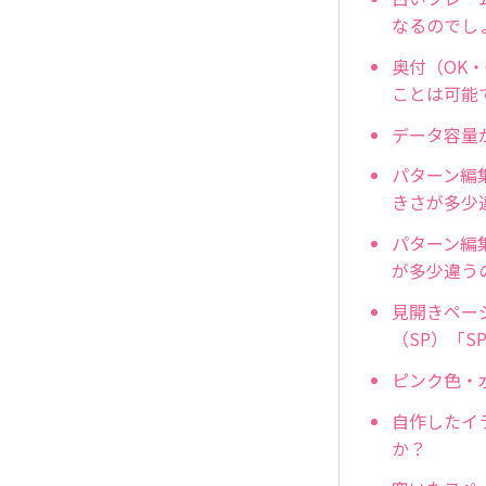
なるのでし
奥付（OK
ことは可能
データ容量
パターン編
きさが多少
パターン編
が多少違う
見開きペー
（SP）「
ピンク色・
自作したイ
か？