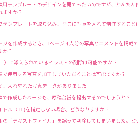
集用テンプレートのデザインを見てみたいのですが、かんたん
れますか？
でテンプレートを取り込み、そこに写真を入れて制作すること
ージを作成するとき、1ページ４人分の写真とコメントを掲載
すか？
TL）に添えられているイラストの削除は可能ですか？
集で使用する写真を加工していただくことは可能ですか？
が、入れ忘れた写真データがありました。
集で作成したページも、原稿台紙を提出するのでしょうか？
イトル（TL)を指定しない場合、どうなりますか？
用の「テキストファイル」を誤って削除してしまいました。ど