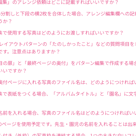
編集」のアレンジ依頼はどこに記載すればいいですか？
4分割しと下段の横2枚を合体した場合、アレンジ編集欄への記
うか？
集で使用する写真はどのようにお渡しすればいいですか？
）レイアウトパターンの「たのしかったこと」などの質問項目を
です。注意点はありますか？
目の扉」と「最終ページの奥付」をパターン編集で作成する場
いいですか？
奥付ページに入れる写真のファイル名は、どのようにつければ
集で表紙をつくる場合、「アルバムタイトル」と「園名」に文
名前を入れる場合、写真のファイル名はどのようにつければい
)のページを使用予定です。先生・園児の名前を入れることは出
ム付き（外枠）の写真枠を連結する場合、1つの大きな白いフ