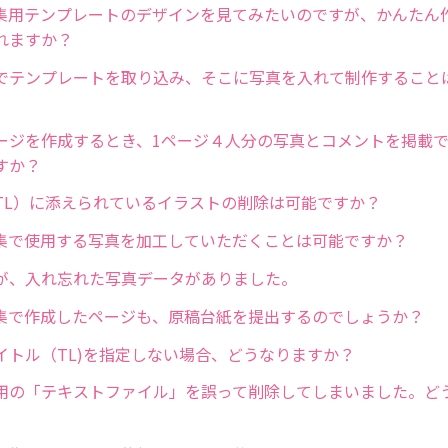
集用テンプレートのデザインを見てみたいのですが、かんたん
れますか？
でテンプレートを取り込み、そこに写真を入れて制作すること
ージを作成するとき、1ページ４人分の写真とコメントを掲載
すか？
TL）に添えられているイラストの削除は可能ですか？
集で使用する写真を加工していただくことは可能ですか？
が、入れ忘れた写真データがありました。
集で作成したページも、原稿台紙を提出するのでしょうか？
イトル（TL)を指定しない場合、どうなりますか？
用の「テキストファイル」を誤って削除してしまいました。ど