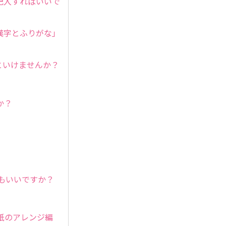
記入すればいいで
漢字とふりがな」
といけませんか？
か？
もいいですか？
紙のアレンジ編