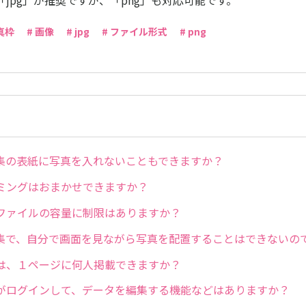
jpg」が推奨ですが、「png」も対応可能です。
真枠
# 画像
# jpg
# ファイル形式
# png
集の表紙に写真を入れないこともできますか？
ミングはおまかせできますか？
ファイルの容量に制限はありますか？
集で、自分で画面を見ながら写真を配置することはできないの
は、１ページに何人掲載できますか？
がログインして、データを編集する機能などはありますか？