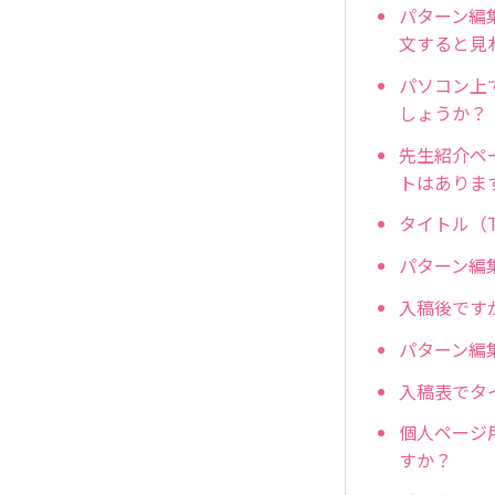
パターン編
文すると見
パソコン上
しょうか？
先生紹介ペ
トはありま
タイトル（
パターン編
入稿後です
パターン編
入稿表でタ
個人ページ
すか？