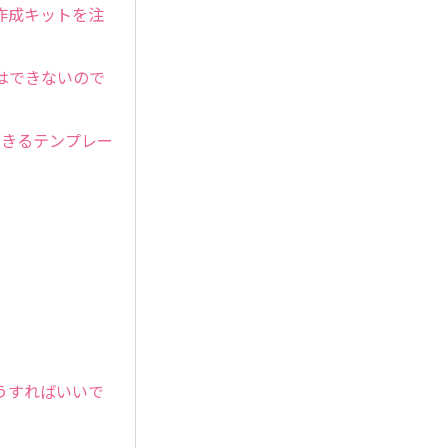
作成キットを注
はできないので
できるテンプレー
うすればいいで