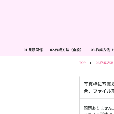
01.見積関係
02.作成方法（全般）
03.作成方法
TOP
04.作成方
写真枠に写真
合、ファイル
問題ありません