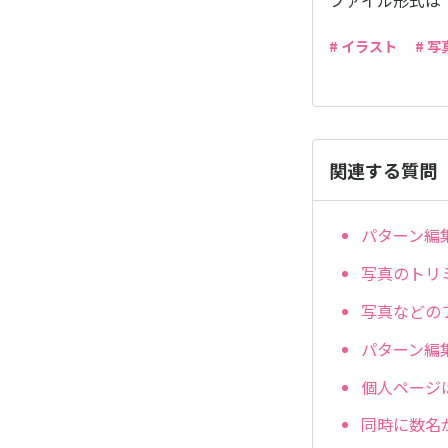
ファイル形式は「
# イラスト
# 写
関連する質問
パターン編
写真のトリ
写真などの
パターン編
個人ページ
同時に数名