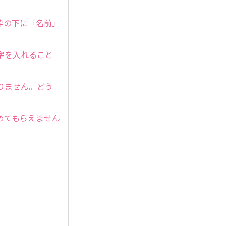
枠の下に「名前」
字を入れること
りません。どう
めてもらえません