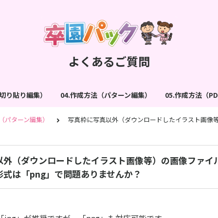
よくあるご質問
（切り貼り編集）
04.作成方法（パターン編集）
05.作成方法（P
法（パターン編集）
写真枠に写真以外（ダウンロードしたイラスト画像等
以外（ダウンロードしたイラスト画像等）の画像ファイ
形式は「png」で問題ありませんか？
。