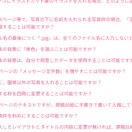
ースにイラストカット集のイラストを入れる場合、どのように
スページ等で、写真の下に名前を入れられる写真枠の場合、「
載することは可能ですか？
ル名の最後につく「.jpg」は、全てのファイル名に入力しない
集の背景に「単色」を選ぶことは可能ですか？
集の背景は、自分で用意したデータを使用することは可能です
）ページの「メッセージ文字数」を増やすことは可能ですか？
に、園章以外の写真を入れることは可能ですか？
する枠を四角に変更することは可能ですか？
）ページのテキストですが、原稿台紙に手書きで書いて入稿して
真枠を斜めにすることは可能ですか？
入したレイアウトとタイトルの内容に変更が無ければ、原稿台