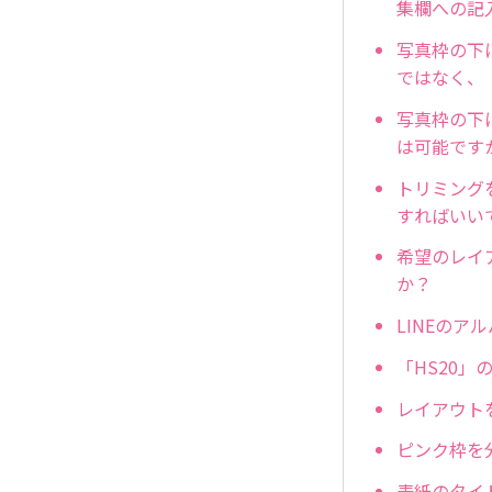
集欄への記
写真枠の下
ではなく、
写真枠の下
は可能です
トリミング
すればいい
希望のレイ
か？
LINEの
「HS20
レイアウト
ピンク枠を
表紙のタイ