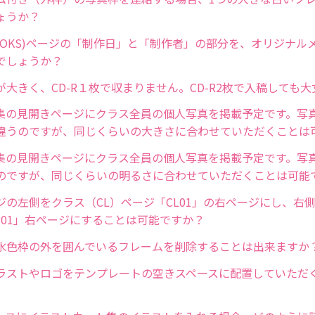
ょうか？
・OKS)ページの「制作日」と「制作者」の部分を、オリジナル
でしょうか？
が大きく、CD-R１枚で収まりません。CD-R2枚で入稿しても
集の見開きページにクラス全員の個人写真を掲載予定です。写
違うのですが、同じくらいの大きさに合わせていただくことは
集の見開きページにクラス全員の個人写真を掲載予定です。写
のですが、同じくらいの明るさに合わせていただくことは可能
ジの左側をクラス（CL）ページ「CL01」の右ページにし、右
SP01」右ページにすることは可能ですか？
水色枠の外を囲んでいるフレームを削除することは出来ますか
ラストやロゴをテンプレートの空きスペースに配置していただ