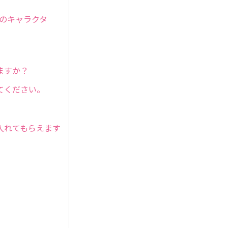
まのキャラクタ
ますか？
てください。
入れてもらえます