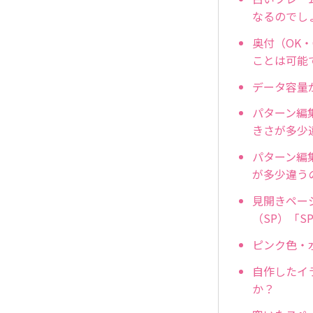
なるのでし
奥付（OK
ことは可能
データ容量
パターン編
きさが多少
パターン編
が多少違う
見開きペー
（SP）「
ピンク色・
自作したイ
か？