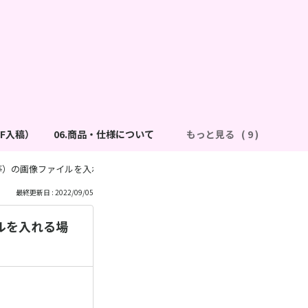
DF入稿）
06.商品・仕様について
もっと見る
）の画像ファイルを入れる場合、ファイル形式は「png」で問題ありません
最終更新日 : 2022/09/05
ルを入れる場