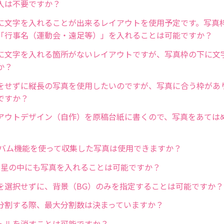
入は不要ですか？
に文字を入れることが出来るレイアウトを使用予定です。写真
「行事名（運動会・遠足等）」を入れることは可能ですか？
に文字を入れる箇所がないレイアウトですが、写真枠の下に文
か？
をせずに縦長の写真を使用したいのですが、写真に合う枠があ
ですか？
アウトデザイン（自作）を原稿台紙に書くので、写真をあては
アルバム機能を使って収集した写真は使用できますか？
」の星の中にも写真を入れることは可能ですか？
を選択せずに、背景（BG）のみを指定することは可能ですか？
分割する際、最大分割数は決まっていますか？
トルを消すことは可能ですか？