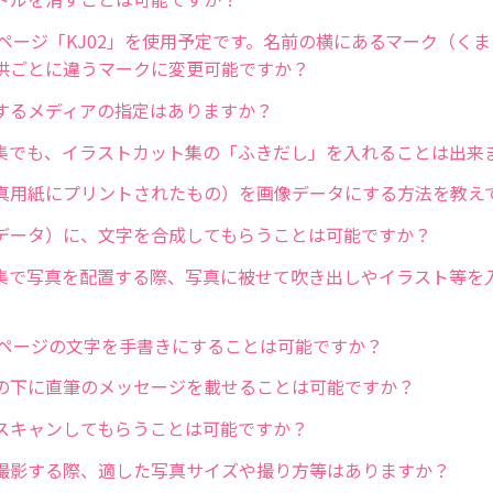
）ページ「KJ02」を使用予定です。名前の横にあるマーク（く
供ごとに違うマークに変更可能ですか？
するメディアの指定はありますか？
集でも、イラストカット集の「ふきだし」を入れることは出来
真用紙にプリントされたもの）を画像データにする方法を教え
データ）に、文字を合成してもらうことは可能ですか？
集で写真を配置する際、写真に被せて吹き出しやイラスト等を
）ページの文字を手書きにすることは可能ですか？
の下に直筆のメッセージを載せることは可能ですか？
スキャンしてもらうことは可能ですか？
撮影する際、適した写真サイズや撮り方等はありますか？