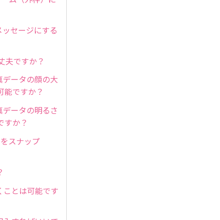
メッセージにする
大丈夫ですか？
真データの顔の大
可能ですか？
真データの明るさ
ですか？
側をスナップ
？
くことは可能です