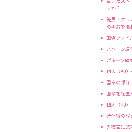
空いたスペ
すか？
職員・クラ
の両方を掲
画像ファイ
パターン編
パターン編
個人（KJ
園章の部分
園章を配置
個人（KJ
合体後の写
入稿表に記