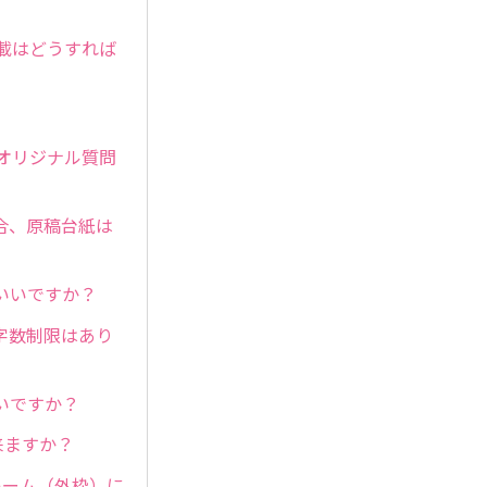
載はどうすれば
オリジナル質問
合、原稿台紙は
いいですか？
字数制限はあり
いですか？
来ますか？
レーム（外枠）に