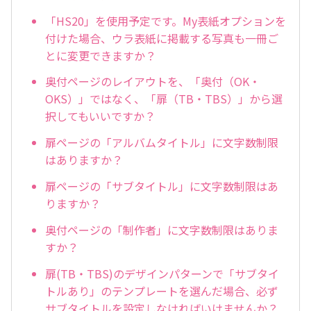
「HS20」を使用予定です。My表紙オプションを
付けた場合、ウラ表紙に掲載する写真も一冊ご
とに変更できますか？
奥付ページのレイアウトを、「奥付（OK・
OKS）」ではなく、「扉（TB・TBS）」から選
択してもいいですか？
扉ページの「アルバムタイトル」に文字数制限
はありますか？
扉ページの「サブタイトル」に文字数制限はあ
りますか？
奥付ページの「制作者」に文字数制限はありま
すか？
扉(TB・TBS)のデザインパターンで「サブタイ
トルあり」のテンプレートを選んだ場合、必ず
サブタイトルを設定しなければいけませんか？