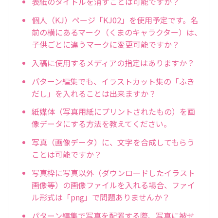
表紙のタイトルを消すことは可能ですか？
個人（KJ）ページ「KJ02」を使用予定です。名
前の横にあるマーク（くまのキャラクター）は、
子供ごとに違うマークに変更可能ですか？
入稿に使用するメディアの指定はありますか？
パターン編集でも、イラストカット集の「ふき
だし」を入れることは出来ますか？
紙媒体（写真用紙にプリントされたもの）を画
像データにする方法を教えてください。
写真（画像データ）に、文字を合成してもらう
ことは可能ですか？
写真枠に写真以外（ダウンロードしたイラスト
画像等）の画像ファイルを入れる場合、ファイ
ル形式は「png」で問題ありませんか？
パターン編集で写真を配置する際、写真に被せ