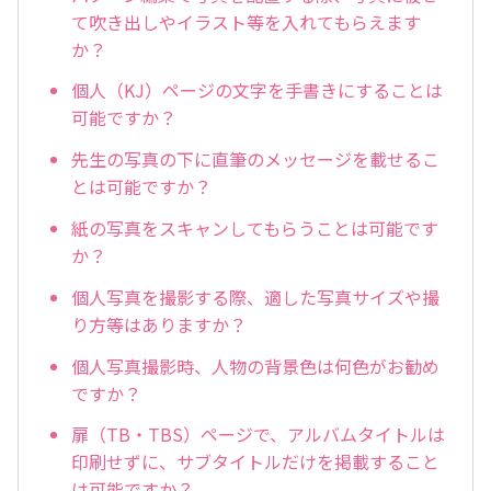
て吹き出しやイラスト等を入れてもらえます
か？
個人（KJ）ページの文字を手書きにすることは
可能ですか？
先生の写真の下に直筆のメッセージを載せるこ
とは可能ですか？
紙の写真をスキャンしてもらうことは可能です
か？
個人写真を撮影する際、適した写真サイズや撮
り方等はありますか？
個人写真撮影時、人物の背景色は何色がお勧め
ですか？
扉（TB・TBS）ページで、アルバムタイトルは
印刷せずに、サブタイトルだけを掲載すること
は可能ですか？