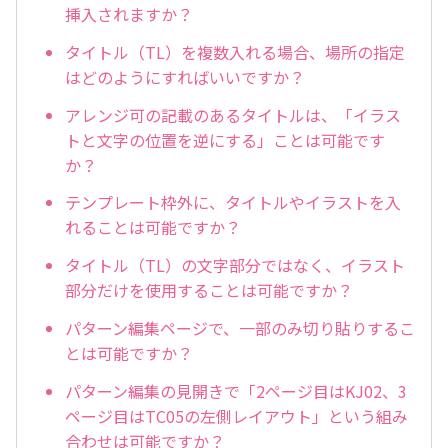
挿入されますか？
タイトル（TL）を複数入れる場合、場所の指定
はどのようにすればいいですか？
アレンジ可の記載のあるタイトルは、「イラス
トと文字の位置を逆にする」ことは可能です
か？
テンプレート枠外に、タイトルやイラストを入
れることは可能ですか？
タイトル（TL）の文字部分ではなく、イラスト
部分だけを使用することは可能ですか？
パターン編集ページで、一部のみ切り貼りするこ
とは可能ですか？
パターン編集の見開きで「2ページ目はKJ02、3
ページ目はTC05の左側レイアウト」という組み
合わせは可能ですか？