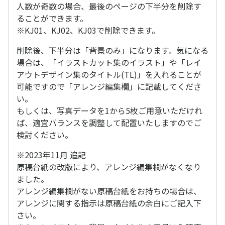
人数が奇数の場合、最後のページの下半分を削除す
ることができます。
※KJ01、KJ02、KJ03で削除できます。
削除後、下半分は「背景のみ」になります。気になる
場合は、「イラストカット集のイラスト」や「レイ
アウトデザイン集のタイトル(TL)」を入れることが
可能ですので「アレンジ編集欄」に記載してくださ
い。
もしくは、写真データを1から5枚ご用意いただけれ
ば、適宜バランスを調整して配置いたしますのでご
検討ください。
※2023年11月 追記
原稿台紙の改版により、アレンジ編集欄がなくなり
ました。
アレンジ編集欄がない原稿台紙をお持ちの場合は、
アレンジに関する指示は原稿台紙の余白にご記入下
さい。