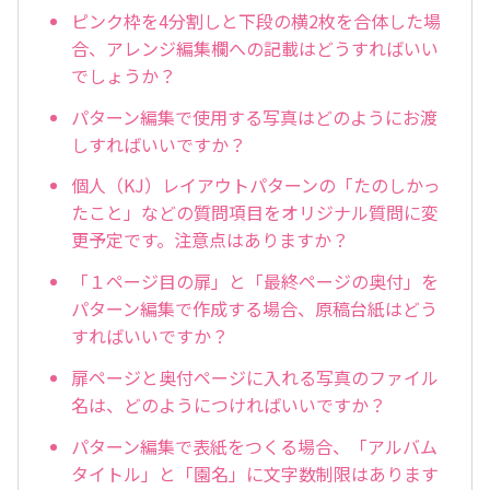
ピンク枠を4分割しと下段の横2枚を合体した場
合、アレンジ編集欄への記載はどうすればいい
でしょうか？
パターン編集で使用する写真はどのようにお渡
しすればいいですか？
個人（KJ）レイアウトパターンの「たのしかっ
たこと」などの質問項目をオリジナル質問に変
更予定です。注意点はありますか？
「１ページ目の扉」と「最終ページの奥付」を
パターン編集で作成する場合、原稿台紙はどう
すればいいですか？
扉ページと奥付ページに入れる写真のファイル
名は、どのようにつければいいですか？
パターン編集で表紙をつくる場合、「アルバム
タイトル」と「園名」に文字数制限はあります