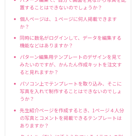
置することはできないのでしょうか？
個人ページは、１ページに何人掲載できます
か？
同時に数名がログインして、データを編集する
機能などはありますか？
パターン編集用テンプレートのデザインを見て
みたいのですが、かんたん作成キットを注文す
ると見れますか？
パソコン上でテンプレートを取り込み、そこに
写真を入れて制作することはできないのでしょ
うか？
先生紹介ページを作成するとき、1ページ４人分
の写真とコメントを掲載できるテンプレートは
ありますか？