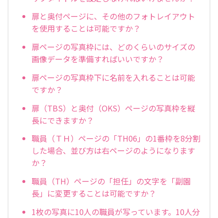
扉と奥付ページに、その他のフォトレイアウト
を使用することは可能ですか？
扉ページの写真枠には、どのくらいのサイズの
画像データを準備すればいいですか？
扉ページの写真枠下に名前を入れることは可能
ですか？
扉（TBS）と奥付（OKS）ページの写真枠を縦
長にできますか？
職員（ＴＨ）ページの「TH06」の1番枠を8分割
した場合、並び方は右ページのようになります
か？
職員（TH）ページの「担任」の文字を「副園
長」に変更することは可能ですか？
1枚の写真に10人の職員が写っています。10人分