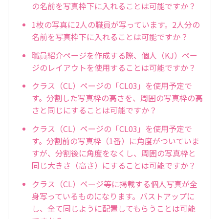
の名前を写真枠下に入れることは可能ですか？
1枚の写真に2人の職員が写っています。2人分の
名前を写真枠下に入れることは可能ですか？
職員紹介ページを作成する際、個人（KJ）ペー
ジのレイアウトを使用することは可能ですか？
クラス（CL）ページの「CL03」を使用予定で
す。分割した写真枠の高さを、周囲の写真枠の高
さと同じにすることは可能ですか？
クラス（CL）ページの「CL03」を使用予定で
す。分割前の写真枠（1番）に角度がついていま
すが、分割後に角度をなくし、周囲の写真枠と
同じ大きさ（高さ）にすることは可能ですか？
クラス（CL）ページ等に掲載する個人写真が全
身写っているものになります。バストアップに
し、全て同じように配置してもらうことは可能