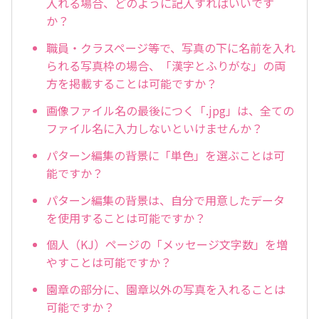
入れる場合、どのように記入すればいいです
か？
職員・クラスページ等で、写真の下に名前を入れ
られる写真枠の場合、「漢字とふりがな」の両
方を掲載することは可能ですか？
画像ファイル名の最後につく「.jpg」は、全ての
ファイル名に入力しないといけませんか？
パターン編集の背景に「単色」を選ぶことは可
能ですか？
パターン編集の背景は、自分で用意したデータ
を使用することは可能ですか？
個人（KJ）ページの「メッセージ文字数」を増
やすことは可能ですか？
園章の部分に、園章以外の写真を入れることは
可能ですか？