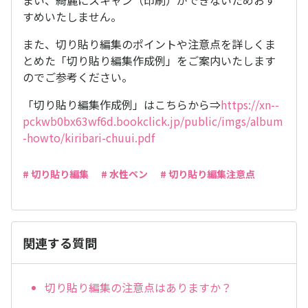
まい、綺麗にスキャン（印刷）ができないためおす
すめいたしません。
また、切り貼り編集のポイントや注意点を詳しくま
とめた「切り貼り編集作成例」をご案内いたします
のでご参考ください。
「切り貼り編集作成例」はこちらから⇒
https://xn--
pckwb0bx63wf6d.bookclick.jp/public/imgs/album
-howto/kiribari-chuui.pdf
# 切り貼り編集
# 水性ペン
# 切り貼り編集注意点
関連する質問
切り貼り編集の注意点はありますか？