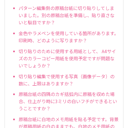
パターン編集側の原稿台紙に切り貼りしてしま
いました。別の原稿台紙を準備し、貼り直さな
いと駄目ですか？
金色やラメペンを使用している箇所があります。
印刷時、どのように写りますか？
切り貼りのために使用する用紙として、 A4サイ
ズのカラーコピー用紙を使用予定ですが問題な
いでしょうか？
切り貼り編集で使用する写真（画像データ）の
数に、上限はありますか？
原稿台紙の四隅のカギ括弧内に原稿を収めた場
合、仕上がり時に3ミリの白いフチができるとい
うことですか？
原稿台紙に白地のメモ用紙を貼る予定です。背景
が原稿用紙の白のままでも、白地のメモ用紙の