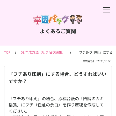
よくあるご質問
TOP
03.作成方法（切り貼り編集）
「フチあり印刷」にする場
最終更新日 : 2023/11/21
「フチあり印刷」にする場合、どうすればいい
ですか？
「フチあり印刷」の場合、原稿台紙の「四隅のカギ
括弧」にフチ（任意の余白）を作り原稿を作成して
ください。