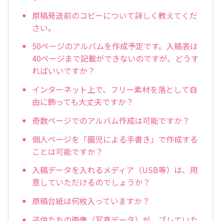
原稿発送前のコピーについて詳しく教えてくだ
さい。
50ページのアルバムを作成予定です。入稿表は
40ページまで記載ができないのですが、どうす
ればいいですか？
インターネット上で、フリー素材を落として自
由に飾っても大丈夫ですか？
奇数ページでのアルバム作成は可能ですか？
個人ページを「園児による手書き」で作成する
ことは可能ですか？
入稿データを入れるメディア（USB等）は、用
意していただけるのでしょうか？
原稿台紙は何枚入っていますか？
子供たちの画像（写真データ）が、ブレていた