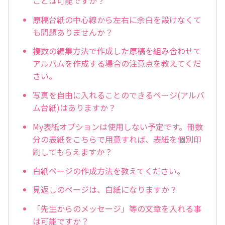
ことは可能ですか？
原稿台紙の中心線から左右に余白を設けなくて
も問題ありませんか？
複数の編集方法で作成した原稿を組み合わせて
アルバムを作成する場合の注意点を教えてくだ
さい。
写真を自由に入れることのできるページ(アルバ
ム台紙)はありますか？
My表紙オプションは使用しない予定です。冊数
分の表紙をこちらで用意すれば、表紙を個別印
刷してもらえますか？
白紙ページの作成方法を教えてください。
見返しのページは、白紙になりますか？
「先生からのメッセージ」等の文章を入れる事
は可能ですか？