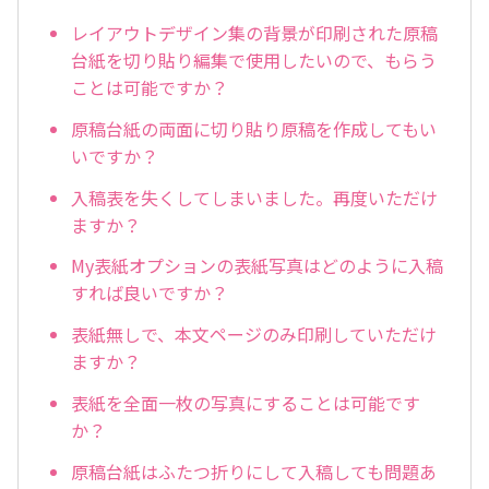
レイアウトデザイン集の背景が印刷された原稿
台紙を切り貼り編集で使用したいので、もらう
ことは可能ですか？
原稿台紙の両面に切り貼り原稿を作成してもい
いですか？
入稿表を失くしてしまいました。再度いただけ
ますか？
My表紙オプションの表紙写真はどのように入稿
すれば良いですか？
表紙無しで、本文ページのみ印刷していただけ
ますか？
表紙を全面一枚の写真にすることは可能です
か？
原稿台紙はふたつ折りにして入稿しても問題あ