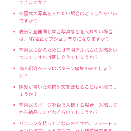
できますか？
卒園式の写真を入れたい場合はどうしたらいい
ですか？
表紙に全冊同じ集合写真などを入れたい場合
は、MY表紙オプション有りになりますか？
卒園式に配るためには卒園アルバムの入稿をい
つまでにすれば間に合うでしょうか？
個人紹介ページはパターン編集のみでしょう
か？
園児が書いた名前や文を載せることは可能でし
ょうか？
卒園式のページを後で入稿する場合、入稿して
から納品までどれくらいでしょうか？
パソコンを持っていないのですが、スマートフ
ォンやタブレットでもアルバム作成出来ます