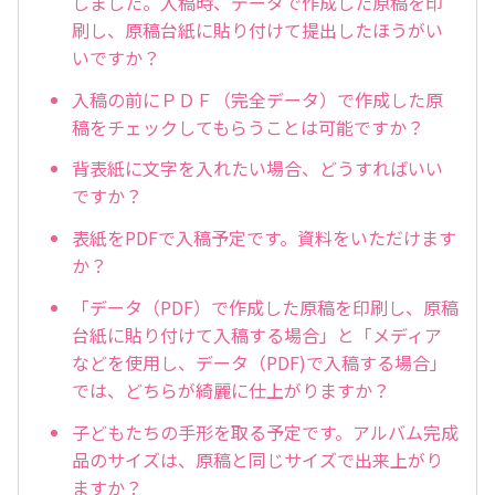
しました。入稿時、データで作成した原稿を印
刷し、原稿台紙に貼り付けて提出したほうがい
いですか？
入稿の前にＰＤＦ（完全データ）で作成した原
稿をチェックしてもらうことは可能ですか？
背表紙に文字を入れたい場合、どうすればいい
ですか？
表紙をPDFで入稿予定です。資料をいただけます
か？
「データ（PDF）で作成した原稿を印刷し、原稿
台紙に貼り付けて入稿する場合」と「メディア
などを使用し、データ（PDF)で入稿する場合」
では、どちらが綺麗に仕上がりますか？
子どもたちの手形を取る予定です。アルバム完成
品のサイズは、原稿と同じサイズで出来上がり
ますか？