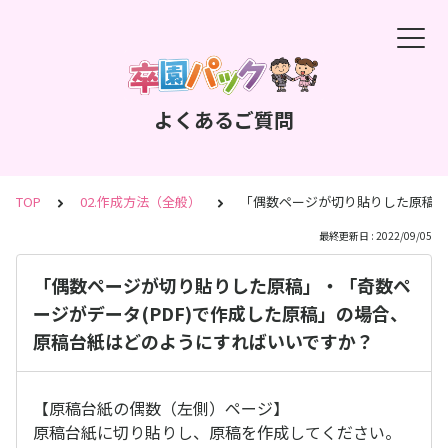
よくあるご質問
TOP
02.作成方法（全般）
「偶数ページが切り貼りした原稿」
最終更新日 : 2022/09/05
「偶数ページが切り貼りした原稿」・「奇数ペ
ージがデータ(PDF)で作成した原稿」の場合、
原稿台紙はどのようにすればいいですか？
【原稿台紙の偶数（左側）ページ】
原稿台紙に切り貼りし、原稿を作成してください。