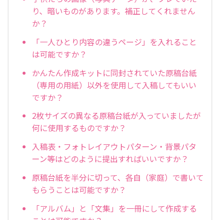
り、暗いものがあります。補正してくれません
か？
「一人ひとり内容の違うページ」を入れること
は可能ですか？
かんたん作成キットに同封されていた原稿台紙
（専用の用紙）以外を使用して入稿してもいい
ですか？
2枚サイズの異なる原稿台紙が入っていましたが
何に使用するものですか？
入稿表・フォトレイアウトパターン・背景パタ
ーン等はどのように提出すればいいですか？
原稿台紙を半分に切って、各自（家庭）で書いて
もらうことは可能ですか？
「アルバム」と「文集」を一冊にして作成する