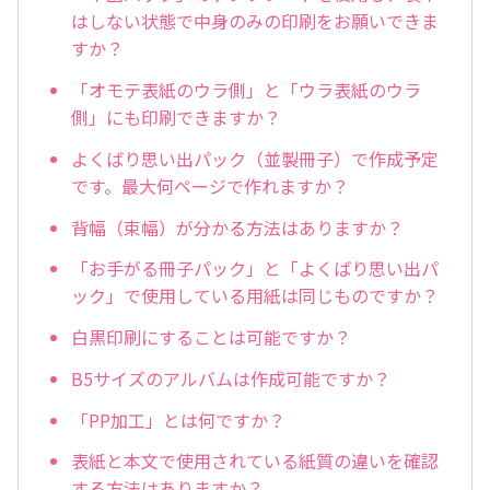
はしない状態で中身のみの印刷をお願いできま
すか？
「オモテ表紙のウラ側」と「ウラ表紙のウラ
側」にも印刷できますか？
よくばり思い出パック（並製冊子）で作成予定
です。最大何ページで作れますか？
背幅（束幅）が分かる方法はありますか？
「お手がる冊子パック」と「よくばり思い出パ
ック」で使用している用紙は同じものですか？
白黒印刷にすることは可能ですか？
B5サイズのアルバムは作成可能ですか？
「PP加工」とは何ですか？
表紙と本文で使用されている紙質の違いを確認
する方法はありますか？