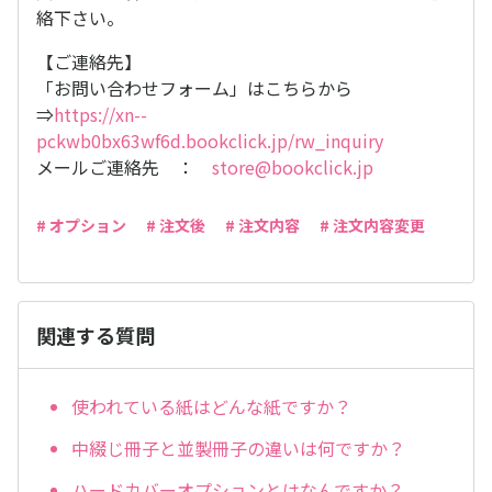
絡下さい。
【ご連絡先】
「お問い合わせフォーム」はこちらから
⇒
https://xn--
pckwb0bx63wf6d.bookclick.jp/rw_inquiry
メールご連絡先 ：
store@bookclick.jp
# オプション
# 注文後
# 注文内容
# 注文内容変更
関連する質問
使われている紙はどんな紙ですか？
中綴じ冊子と並製冊子の違いは何ですか？
ハードカバーオプションとはなんですか？