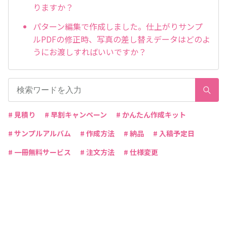
りますか？
パターン編集で作成しました。仕上がりサンプ
ルPDFの修正時、写真の差し替えデータはどのよ
うにお渡しすればいいですか？
# 見積り
# 早割キャンペーン
# かんたん作成キット
# サンプルアルバム
# 作成方法
# 納品
# 入稿予定日
# 一冊無料サービス
# 注文方法
# 仕様変更