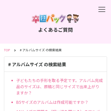
よくあるご質問
TOP
# アルバムサイズ の検索結果
# アルバムサイズ の検索結果
子どもたちの手形を取る予定です。アルバム完成
品のサイズは、原稿と同じサイズで出来上がり
ますか？
B5サイズのアルバムは作成可能ですか？