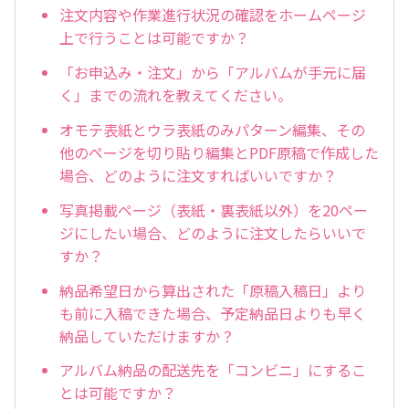
注文内容や作業進行状況の確認をホームページ
上で行うことは可能ですか？
「お申込み・注文」から「アルバムが手元に届
く」までの流れを教えてください。
オモテ表紙とウラ表紙のみパターン編集、その
他のページを切り貼り編集とPDF原稿で作成した
場合、どのように注文すればいいですか？
写真掲載ページ（表紙・裏表紙以外）を20ペー
ジにしたい場合、どのように注文したらいいで
すか？
納品希望日から算出された「原稿入稿日」より
も前に入稿できた場合、予定納品日よりも早く
納品していただけますか？
アルバム納品の配送先を「コンビニ」にするこ
とは可能ですか？